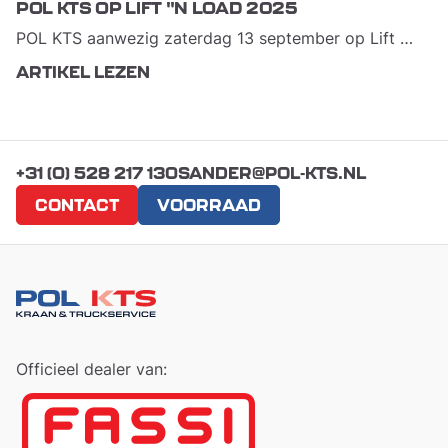
POL KTS OP LIFT "N LOAD 2025
POL KTS aanwezig zaterdag 13 september op Lift 'N Load
ARTIKEL LEZEN
+31 (0) 528 217 130
SANDER@POL-KTS.NL
CONTACT
VOORRAAD
Officieel dealer van: