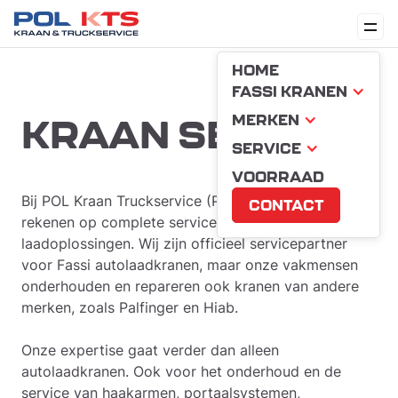
HOME
FASSI KRANEN
MERKEN
KRAAN SERVICE
SERVICE
VOORRAAD
Bij POL Kraan Truckservice (POL KTS) kunt u
CONTACT
rekenen op complete service voor al uw hijs- en
laadoplossingen. Wij zijn officieel servicepartner
voor Fassi autolaadkranen, maar onze vakmensen
onderhouden en repareren ook kranen van andere
merken, zoals Palfinger en Hiab.
Onze expertise gaat verder dan alleen
autolaadkranen. Ook voor het onderhoud en de
service van haakarmen, portaalsystemen,