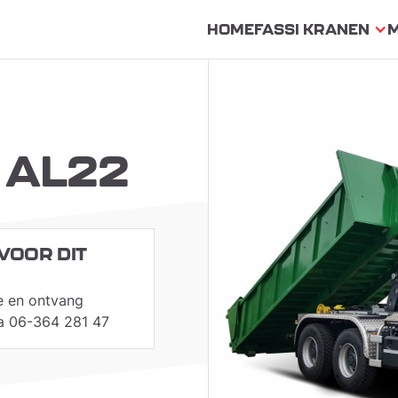
HOME
FASSI KRANEN
 AL22
VOOR DIT
e en ontvang
via 06-364 281 47