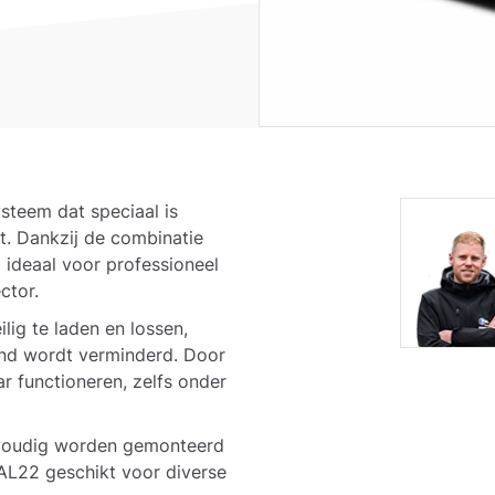
teem dat speciaal is
t. Dankzij de combinatie
m ideaal voor professioneel
ctor.
lig te laden en lossen,
and wordt verminderd. Door
r functioneren, zelfs onder
nvoudig worden gemonteerd
 AL22 geschikt voor diverse