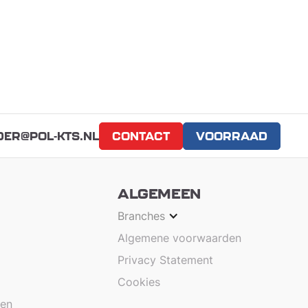
DER@POL-KTS.NL
CONTACT
VOORRAAD
ALGEMEEN
Branches
Algemene voorwaarden
Privacy Statement
Cookies
nen