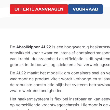
OFFERTE AANVRAGEN
VOORRAAD
De
Abrollkipper AL22
is een hoogwaardig haakarmsys
ontwikkeld voor zwaar en intensief containertranspor
van kracht, duurzaamheid en efficiëntie is dit systee
gebruik in de bouw-, logistieke en afvalverwerkingsse
De AL22 maakt het mogelijk om containers snel en vei
waardoor de productiviteit wordt verhoogd en stilst
de robuuste constructie blijft het systeem betrouwbaa
zware werkomstandigheden.
Het haakarmsysteem is flexibel inzetbaar en kan ee
op verschillende vrachtwagenchassis. Hierdoor is de