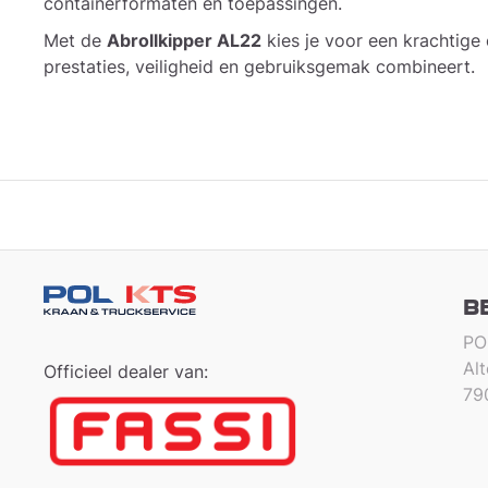
containerformaten en toepassingen.
Met de
Abrollkipper AL22
kies je voor een krachtige
prestaties, veiligheid en gebruiksgemak combineert.
B
PO
Al
Officieel dealer van:
79