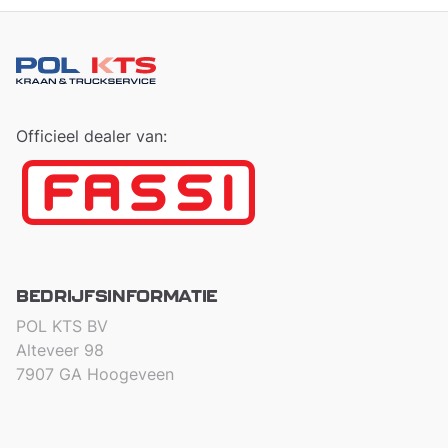
Officieel dealer van:
BEDRIJFSINFORMATIE
POL KTS BV
Alteveer 98
7907 GA Hoogeveen