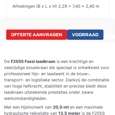
Afmetingen (B x L x H) 2,29 x 7,40 x 2,40 m
OFFERTE AANVRAGEN
VOORRAAD
De
F205S Fassi laadkraan
is een krachtige en
veelzijdige bouwkraan die speciaal is ontwikkeld voor
professioneel hijs- en laadwerk in de bouw-,
transport- en logistieke sector. Dankzij de combinatie
van hoge hefkracht, stabiliteit en precisie biedt deze
laadkraan uitstekende prestaties onder zware
werkomstandigheden.
Met een hijsmoment van
20,0 mt
en een maximale
hydraulische reikwijdte van
13,5 meter
is de F205S