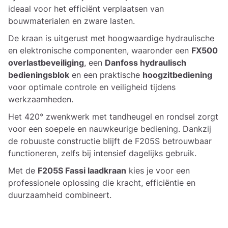
ideaal voor het efficiënt verplaatsen van
bouwmaterialen en zware lasten.
De kraan is uitgerust met hoogwaardige hydraulische
en elektronische componenten, waaronder een
FX500
overlastbeveiliging
, een
Danfoss hydraulisch
bedieningsblok
en een praktische
hoogzitbediening
voor optimale controle en veiligheid tijdens
werkzaamheden.
Het 420° zwenkwerk met tandheugel en rondsel zorgt
voor een soepele en nauwkeurige bediening. Dankzij
de robuuste constructie blijft de F205S betrouwbaar
functioneren, zelfs bij intensief dagelijks gebruik.
Met de
F205S Fassi laadkraan
kies je voor een
professionele oplossing die kracht, efficiëntie en
duurzaamheid combineert.