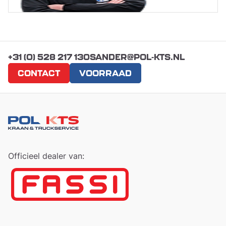
+31 (0) 528 217 130
SANDER@POL-KTS.NL
CONTACT
VOORRAAD
Officieel dealer van: