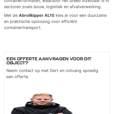
containerformaten, waardoor het breed inzetbaar is in
sectoren zoals bouw, logistiek en afvalverwerking.
Met de
Abrollkipper AL10
kies je voor een duurzame
en praktische oplossing voor efficiënt
containertransport.
EEN OFFERTE AANVRAGEN VOOR DIT
OBJECT?
Neem contact op met Gert en ontvang spoedig
een offerte.