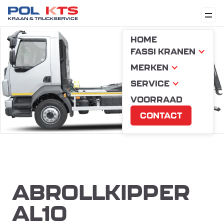
HOME
FASSI KRANEN
MERKEN
SERVICE
VOORRAAD
CONTACT
ABROLLKIPPER
AL10