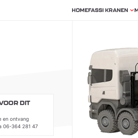
HOME
FASSI KRANEN
VOOR DIT
e en ontvang
via 06-364 281 47