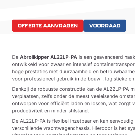
OFFERTE AANVRAGEN
VOORRAAD
De
Abrollkipper AL22LP-PA
is een geavanceerd haak
ontwikkeld voor zwaar en intensief containertranspo
hoge prestaties met duurzaamheid en betrouwbaarheid
voor professioneel gebruik in de bouw-, logistieke en
Dankzij de robuuste constructie kan de AL22LP-PA m
verplaatsen, zelfs onder de meest veeleisende omsta
ontworpen voor efficiënt laden en lossen, wat zorgt 
productiviteit en minder stilstand.
De AL22LP-PA is flexibel inzetbaar en kan eenvoudi
verschillende vrachtwagenchassis. Hierdoor is het sy