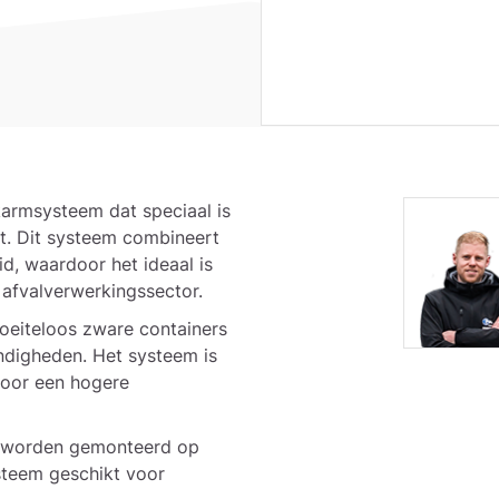
armsysteem dat speciaal is
rt. Dit systeem combineert
, waardoor het ideaal is
 afvalverwerkingssector.
oeiteloos zware containers
ndigheden. Het systeem is
voor een hogere
g worden gemonteerd op
steem geschikt voor