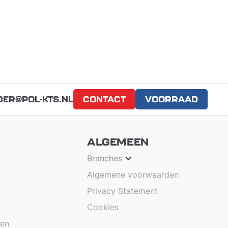
DER@POL-KTS.NL
CONTACT
VOORRAAD
ALGEMEEN
Branches
Algemene voorwaarden
Privacy Statement
Cookies
nen