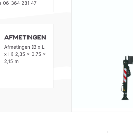
via 06-364 281 47
AFMETINGEN
Afmetingen (B x L
x H) 2,35 x 0,75 x
2,15 m