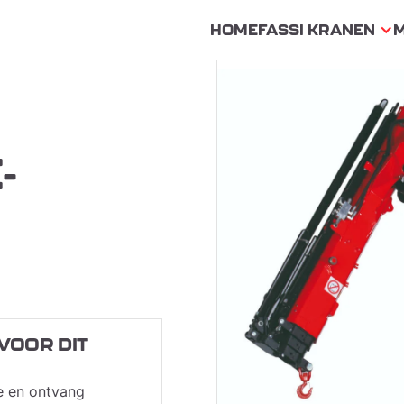
HOME
FASSI KRANEN
-
VOOR DIT
e en ontvang