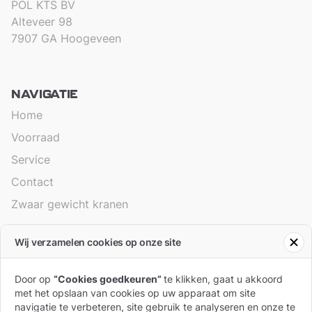
POL KTS BV
Alteveer 98
7907 GA Hoogeveen
NAVIGATIE
Home
Voorraad
Service
Contact
Zwaar gewicht kranen
Wij verzamelen cookies op onze site
ALGEMEEN
Branches
Door op
“Cookies goedkeuren”
te klikken, gaat u akkoord
met het opslaan van cookies op uw apparaat om site
Algemene voorwaarden
navigatie te verbeteren, site gebruik te analyseren en onze te