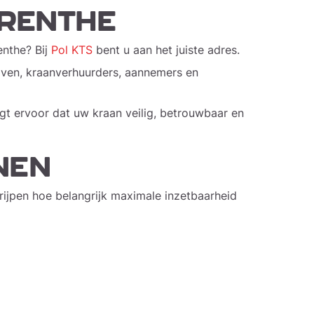
 DRENTHE
enthe? Bij
Pol KTS
bent u aan het juiste adres.
ijven, kraanverhuurders, aannemers en
t ervoor dat uw kraan veilig, betrouwbaar en
NEN
rijpen hoe belangrijk maximale inzetbaarheid