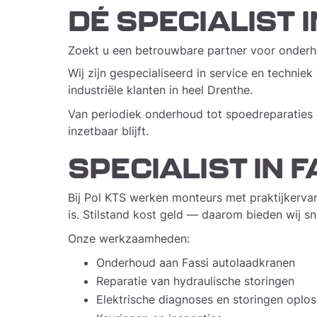
DÉ SPECIALIST 
Zoekt u een betrouwbare partner voor onderho
Wij zijn gespecialiseerd in service en techni
industriële klanten in heel Drenthe.
Van periodiek onderhoud tot spoedreparaties 
inzetbaar blijft.
SPECIALIST IN
Bij Pol KTS werken monteurs met praktijkervar
is. Stilstand kost geld — daarom bieden wij sne
Onze werkzaamheden:
Onderhoud aan Fassi autolaadkranen
Reparatie van hydraulische storingen
Elektrische diagnoses en storingen oplo