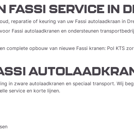
IN FASSI SERVICE IN
ud, reparatie of keuring van uw Fassi autolaadkraan in Dr
ek voor Fassi autolaadkranen en ondersteunen transportbedr
en complete opbouw van nieuwe Fassi kranen: Pol KTS zorg
 FASSI AUTOLAADKRA
ing in zware autolaadkranen en speciaal transport. Wij beg
lle service en korte lijnen.
ssen