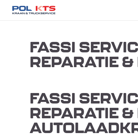
FASSI SERVI
REPARATIE & 
FASSI SERVI
REPARATIE &
AUTOLAADK