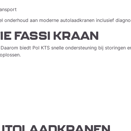
ransport
eel onderhoud aan moderne autolaadkranen inclusief diagno
E FASSI KRAAN
Daarom biedt Pol KTS snelle ondersteuning bij storingen e
 oplossen.
AUTOLAADKRANEN