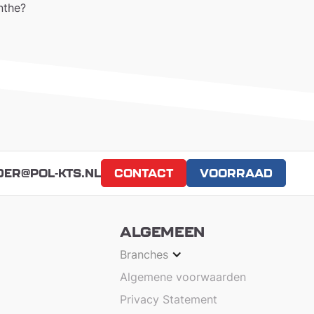
nthe?
DER@POL-KTS.NL
CONTACT
VOORRAAD
ALGEMEEN
Branches
Algemene voorwaarden
Privacy Statement