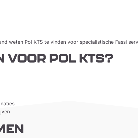
land weten Pol KTS te vinden voor specialistische Fassi serv
 VOOR POL KTS?
naties
jven
MEN