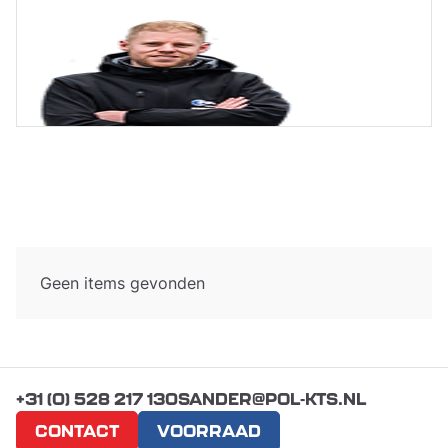
Geen items gevonden
+31 (0) 528 217 130
SANDER@POL-KTS.NL
CONTACT
VOORRAAD