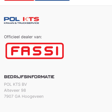
Officieel dealer van:
BEDRIJFSINFORMATIE
POL KTS BV
Alteveer 98
7907 GA Hoogeveen